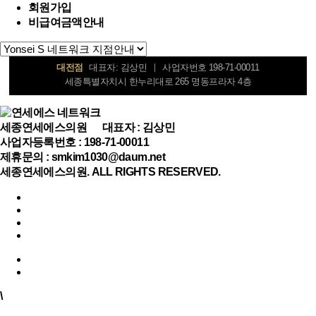
회원가입
비급여금액안내
세종본점
대표자: 김상민
사업자번호 198-71-00011
세종특별자치시 한누리대로 265 명동프라자 4층
대전점
대표자: 김상민
사업자번호 198-71-00011
세종특별자치시 한누리대로 265 명동프라자 4층
천안점
대표자: 김상민
사업자번호 198-71-00011
세종특별자치시 한누리대로 265 명동프라자 4층
세종연세에스의원
대표자 : 김상민
전주점
대표자: 김상민
사업자번호 198-71-00011
사업자등록번호 : 198-71-00011
세종특별자치시 한누리대로 265 명동프라자 4층
제휴문의 : smkim1030@daum.net
익산점
대표자: 김상민
사업자번호 198-71-00011
세종연세에스의원. ALL RIGHTS RESERVED.
세종특별자치시 한누리대로 265 명동프라자 4층
당진점
대표자: 김상민
사업자번호 198-71-00011
세종특별자치시 한누리대로 265 명동프라자 4층
논산점
대표자: 김상민
사업자번호 198-71-00011
세종특별자치시 한누리대로 265 명동프라자 4층
\