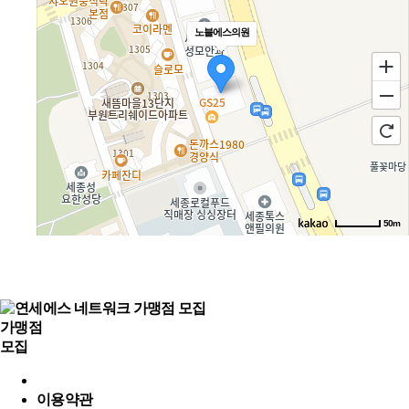
노블에스의원
50m
로드뷰
길찾기
지도 크게 보기
가맹점
모집
개인정보처리방침
이용약관