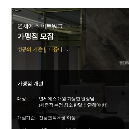
연세에스 네트워크
가맹점 모집
성공의 기준이 다릅니다.
가맹점 개설
대상
연세에스 개원 가능한 원장님
(세종점 본점 최소 한달 참관해야 함)
개설기준
전용면적 80평 이상