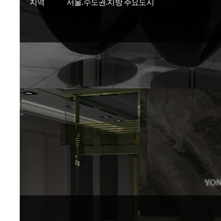
지역
서울.수도권.지방 주요도시